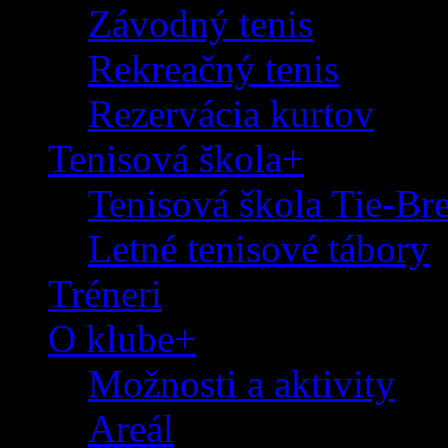
Závodný tenis
Rekreačný tenis
Rezervácia kurtov
Tenisová škola+
Tenisová škola Tie-Br
Letné tenisové tábory
Tréneri
O klube+
Možnosti a aktivity
Areál