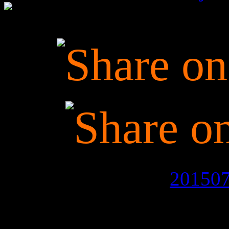
This is an image for
20150
Images navigation