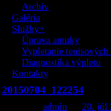
Archív
Galéria
Služby+
Úprava antuky
Vypletanie tenisových 
Diagnostika výpletu
Kontakty
20150704_122254
Posted by
admin
on
20. júl