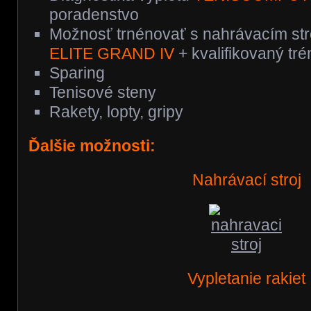
poradenstvo
Možnosť trnénovať s nahrávacím st
ELITE GRAND IV
+ kvalifikovaný tré
Sparing
Tenisové steny
Rakety, lopty, gripy
Ďalšie možnosti:
Nahrávací stroj
Vypletanie rakiet