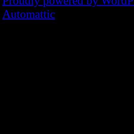
Proudly powered by WordP
Automattic
.