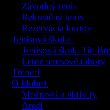
Závodný tenis
Rekreačný tenis
Rezervácia kurtov
Tenisová škola+
Tenisová škola Tie-Br
Letné tenisové tábory
Tréneri
O klube+
Možnosti a aktivity
Areál