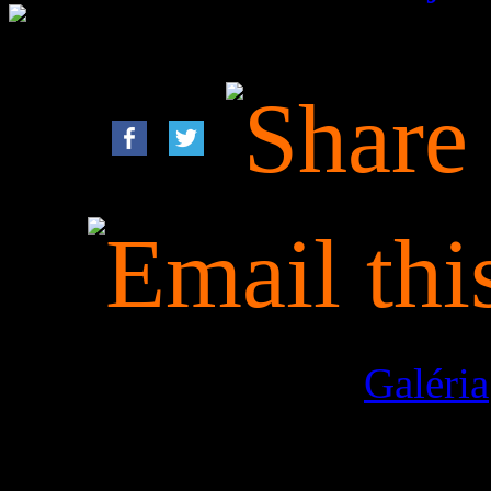
This is an image for
Galéria
Images navigation