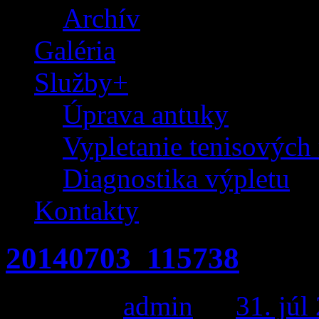
Archív
Galéria
Služby+
Úprava antuky
Vypletanie tenisových 
Diagnostika výpletu
Kontakty
20140703_115738
Posted by
admin
on
31. júl