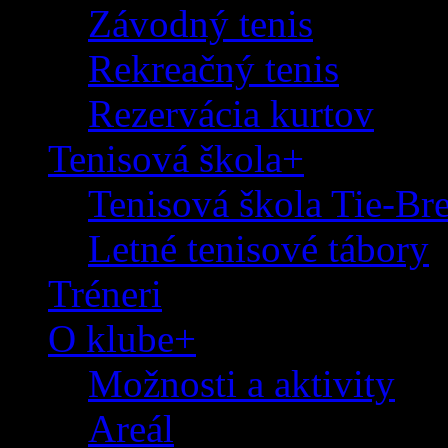
Závodný tenis
Rekreačný tenis
Rezervácia kurtov
Tenisová škola+
Tenisová škola Tie-Br
Letné tenisové tábory
Tréneri
O klube+
Možnosti a aktivity
Areál