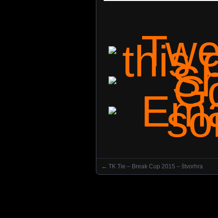
←
TK Tie – Break Cup 2015 – štvorhra
Posts navigation