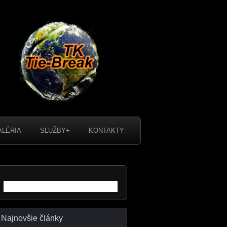
ALÉRIA
SLUŽBY+
KONTAKTY
Hľadať:
Najnovšie články